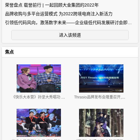
荣誉盘点 载誉前行 | 一起回顾大金集团的2022年
品牌收购与多平台运营模式 为2022跨境电商注入新活力
引领低代码风向，激荡数字未来——企业级低代码发展研讨会即将开
进入该频道
焦点
《快乐大本营》孙坚大秀唱功 与袁姗姗默契合唱
Thrasio品牌发布会隆重召开,发布2021中国区战略规划