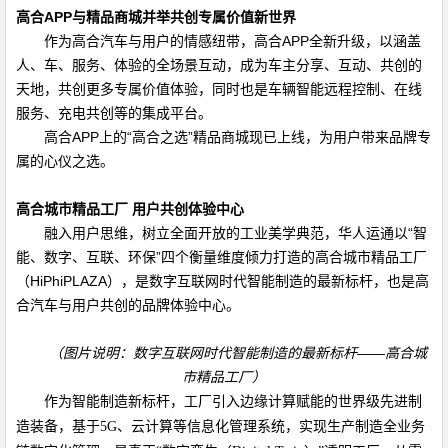
高合
APP
与精品商城并举共创专属价值新世界
作为高合汽车与用户的情感纽带，高合
APP
全新升级，以涵盖
人、车、服务、体验的全场景互动，成为车主分享、互动、共创的
天地，共创更多专属价值体验，同时也是车辆智能远程控制、在线
服务、充电共创等的集成平台。
高合
APP
上的“高合之选”精品商城现已上线，为用户带来品牌专
属的心仪之选。
高合城市精品工厂 用户共创体验中心
融入用户思维，树立全面开放的工业美学典范，华人运通以“智
能、数字、互联、环保”四个衡量维度倾力打造的高合城市精品工厂
（
HiPhiPLAZA
），是数字互联网时代智能制造的最新标杆，也是高
合汽车与用户共创的品牌体验中心。
（图片说明：数字互联网时代智能制造的最新标杆——高合城
市精品工厂）
作为智能制造新标杆，工厂引入边缘计算赋能的世界级先进制
造装备，基于
5G
、云计算等信息化管理系统，实现生产制造全业务