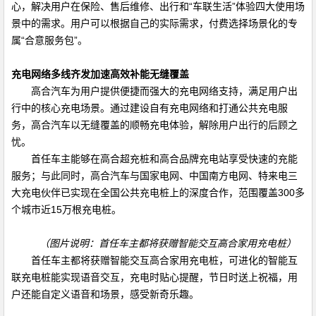
心，解决用户在保险、售后维修、出行和“车联生活”体验四大使用场
景中的需求。用户可以根据自己的实际需求，付费选择场景化的专
属“合意服务包”。
充电网络多线齐发加速高效补能无缝覆盖
高合汽车为用户提供便捷而强大的充电网络支持，满足用户出
行中的核心充电场景。通过建设自有充电网络和打通公共充电服
务，高合汽车以无缝覆盖的顺畅充电体验，解除用户出行的后顾之
忧。
首任车主能够在高合超充桩和高合品牌充电站享受快速的充能
服务；与此同时，高合汽车与国家电网、中国南方电网、特来电三
大充电伙伴已实现在全国公共充电桩上的深度合作，范围覆盖
300
多
个城市近
15
万根充电桩。
（图片说明：首任车主都将获赠智能交互高合家用充电桩）
首任车主都将获赠智能交互高合家用充电桩，可进化的智能互
联充电桩能实现语音交互，充电时贴心提醒，节日时送上祝福，用
户还能自定义语音和场景，感受新奇乐趣。