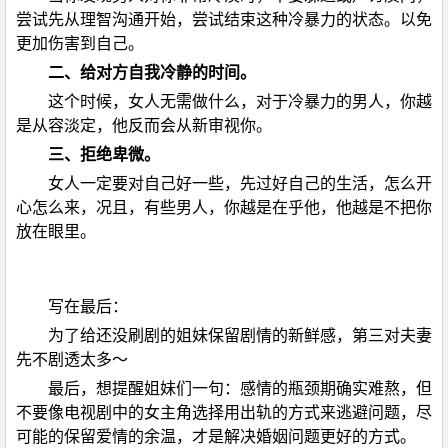
尝试先从理智沟通开始，尝试结束这种冷暴力的状态。以免
更加伤害到自己。
二、给对方自我冷静的时间。
这个时候，女人无需做什么，对于冷暴力的男人，你越
是从容淡定，他反而会从新审视你。
三、拒绝卑微。
女人一定要对自己好一些，先过好自己的生活，怎么开
心怎么来，况且，有些男人，你越是在乎他，他越是不把你
放在眼里。
写在最后：
为了给还没刷剧的姐妹保留剧情的新鲜感，第三对夫妻
先不剧透太多～
最后，想提醒姐妹们一句：感情的瓶颈期确实难熬，但
不要像电视剧中的女主角选择用出轨的方式来逃避问题，尽
可能的保留爱情的余温，才是解决婚姻问题更好的方式。