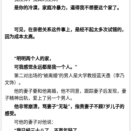
是你的冷漠，家庭冷暴力，逼得我不想要这个家了。
可见，在亲密关系这件事上，是经不起太多次试错的，
因为成本太高。
“明明两个人的家，
可我感觉永远都是我一个人。”
第二对出场的“被离婚”的男人是大学教授蓝天愚（李乃
文饰）。
他的妻子要和他离婚，他不同意，跟踪妻子后发现，妻
子精神出轨，爱上了另一个男人。
他非常崩溃，骂妻子“无耻”，指责妻子不顾7岁儿子的
感受。
可他的妻子对他说：
“我已经三十八了，不再年轻了。