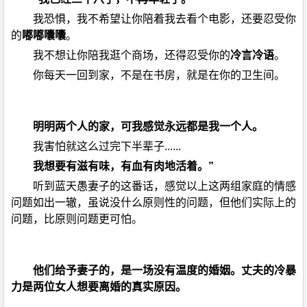
我恐惧，我不希望让你陪着我去看个电影，还要忍受你
的
嘟嘟囔囔
。
我不想让你陪我逛个商场，还得忍受你的
冷言冷语
。
你每天一回到家，不是在书房，就是在你的卫生间。
明明两个人的家，可我感觉永远都是我一个人。
我害怕就这么过完下半辈子......
我想要有滋有味，有血有肉地活着。”
听到蓝天愚妻子的这番话，感觉以上这两组家庭的情感
问题如出一辙，虽说没什么原则性的问题，但他们实际上的
问题，比原则问题更可怕。
他们给予妻子的，是一场没有温度的婚姻。丈夫的冷暴
力是两位女人想要离婚的真实原因。