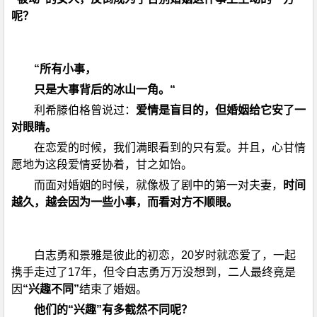
呢？
“所有小事，
只是大事背后的冰山一角。“
利希滕伯格曾说过：
爱情是盲目的，但婚姻给它安了一
对眼睛。
在恋爱的时候，我们满眼看到的只有爱。并且，心甘情
愿地为这段爱情妥协着，甘之如饴。
而面对婚姻的时候，就像极了剧中的第一对夫妻，
时间
越久，越会因为一些小事，而看对方不顺眼。
白志勇和景雅是彼此的初恋，20岁时就恋爱了，一起
携手走过了17年，但令白志勇万万没想到，二人最终竟是
因
“兴趣不同”
结束了婚姻。
他们的“兴趣”有多截然不同呢？