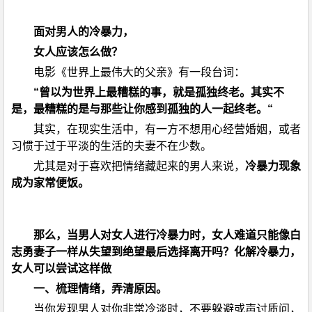
面对男人的冷暴力，
女人应该怎么做？
电影《世界上最伟大的父亲》有一段台词：
“曾以为世界上最糟糕的事，就是孤独终老。其实不
是，最糟糕的是与那些让你感到孤独的人一起终老。“
其实，在现实生活中，有一方不想用心经营婚姻，或者
习惯于过于平淡的生活的夫妻不在少数。
尤其是对于喜欢把情绪藏起来的男人来说，
冷暴力现象
成为家常便饭。
那么，当男人对女人进行冷暴力时，女人难道只能像白
志勇妻子一样从失望到绝望最后选择离开吗？化解冷暴力，
女人可以尝试这样做
一、梳理情绪，弄清原因。
当你发现男人对你非常冷淡时，不要躲避或声讨质问，