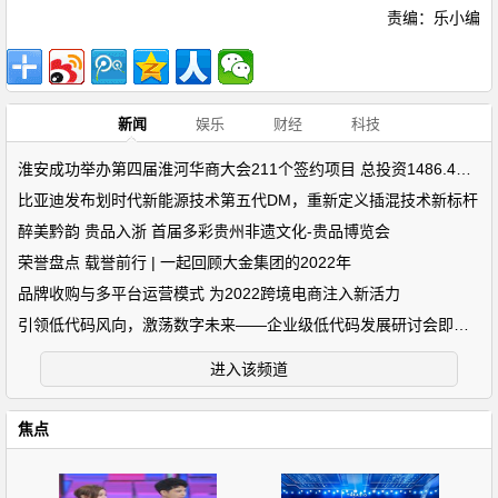
责编：乐小编
新闻
娱乐
财经
科技
淮安成功举办第四届淮河华商大会211个签约项目 总投资1486.4亿元
比亚迪发布划时代新能源技术第五代DM，重新定义插混技术新标杆
醉美黔韵 贵品入浙 首届多彩贵州非遗文化-贵品博览会
荣誉盘点 载誉前行 | 一起回顾大金集团的2022年
品牌收购与多平台运营模式 为2022跨境电商注入新活力
引领低代码风向，激荡数字未来——企业级低代码发展研讨会即将开
进入该频道
焦点