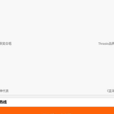
默契合唱
Thrasi
男神代表
《蓝
热线