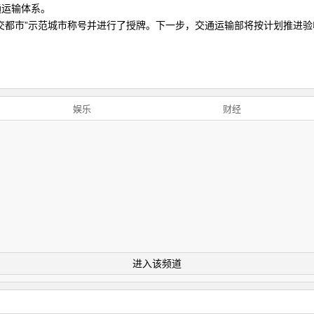
通运输体系。
市”示范城市称号并进行了授牌。下一步，交通运输部将按计划推进验收
娱乐
财经
进入该频道