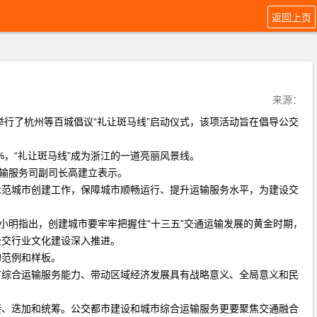
返回上页
来源：
举行了杭州等百城倡议“礼让斑马线”启动仪式，该项活动旨在倡导公交
，“礼让斑马线”成为浙江的一道亮丽风景线。
输服务司副司长高建立表示。
范城市创建工作，保障城市顺畅运行、提升运输服务水平，为建设交
小明指出，创建城市要牢牢把握住“十三五”交通运输发展的黄金时期，
公交行业文化建设深入推进。
范例和样板。
综合运输服务能力、带动区域经济发展具有战略意义、全局意义和民
、迭加和统筹。公交都市建设和城市综合运输服务更要聚焦交通融合