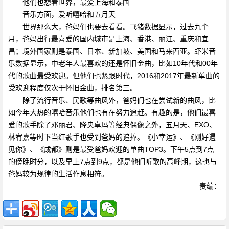
他们也想看世界，最爱上海和泰国
音乐方面，爱听嘻哈和五月天
世界那么大，爸妈们也要去看看。飞猪数据显示，过去九个
月，爸妈出行最喜爱的国内城市是上海、香港、丽江、重庆和宜
昌；境外国家则是泰国、日本、新加坡、美国和马来西亚。虾米音
乐数据显示，中老年人最喜欢的还是怀旧金曲，比如10年代和00年
代的歌曲最受欢迎。但他们也紧跟时代，2016和2017年最新单曲的
受欢迎程度仅次于怀旧金曲，排名第三。
除了流行音乐、民歌等曲风外，爸妈们也在尝试新的曲风，比
如今年大热的嘻哈音乐他们也有在努力追赶。有趣的是，他们最喜
爱的歌手除了邓丽君、降央卓玛等经典偶像之外，五月天、EXO、
林宥嘉等时下当红歌手也受到爸妈的追捧。《小幸运》、《刚好遇
见你》、《成都》则是最受爸妈欢迎的单曲TOP3。下午5点到7点
的傍晚时分，以及早上7点到9点，都是他们听歌的高峰期，这也与
爸妈较为规律的生活作息相符。
责编：